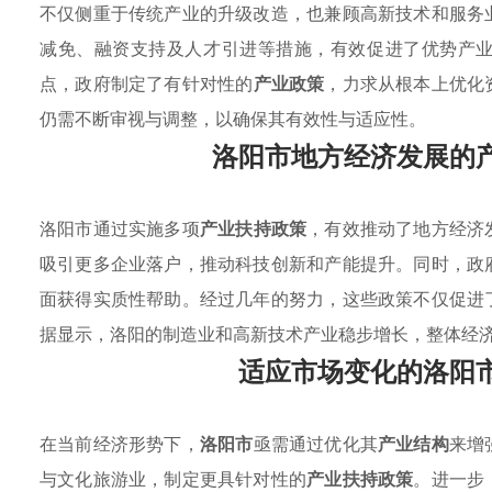
不仅侧重于传统产业的升级改造，也兼顾高新技术和服务
减免、融资支持及人才引进等措施，有效促进了优势产
点，政府制定了有针对性的
产业政策
，力求从根本上优化
仍需不断审视与调整，以确保其有效性与适应性。
洛阳市地方经济发展的
洛阳市通过实施多项
产业扶持政策
，有效推动了地方经济
吸引更多企业落户，推动科技创新和产能提升。同时，政
面获得实质性帮助。经过几年的努力，这些政策不仅促进
据显示，洛阳的制造业和高新技术产业稳步增长，整体经
适应市场变化的洛阳
在当前经济形势下，
洛阳市
亟需通过优化其
产业结构
来增
与文化旅游业，制定更具针对性的
产业扶持政策
。进一步